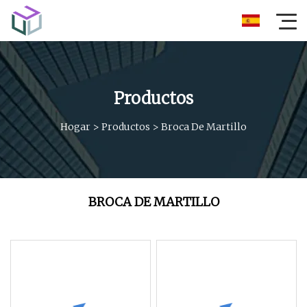
Productos
Hogar
>
Productos
>
Broca De Martillo
BROCA DE MARTILLO