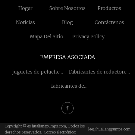
Hogar
Sobre Nosotros
Productos
Noticias
Blog
Contáctenos
Mapa Del Sitio
Privacy Policy
EMPRESA ASOCIADA
juguetes de peluche
Fabricantes de reductores
hechos en china
cicloidales
fabricantes de
ventiladores axiales EC
Copyright © es.hualiangpumps.com, Todos los
lee@hualiangpumps.com
derechos reservados. Correo electrónico: