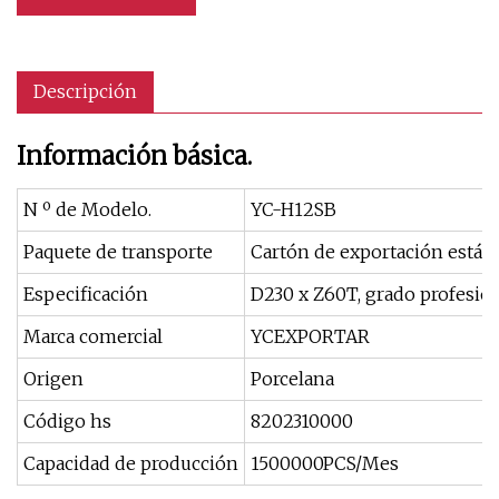
Descripción
Información básica.
N º de Modelo.
YC-H12SB
Paquete de transporte
Cartón de exportación están
Especificación
D230 x Z60T, grado profesio
Marca comercial
YCEXPORTAR
Origen
Porcelana
Código hs
8202310000
Capacidad de producción
1500000PCS/Mes