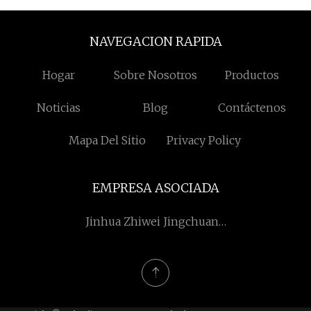
NAVEGACION RAPIDA
Hogar
Sobre Nosotros
Productos
Noticias
Blog
Contáctenos
Mapa Del Sitio
Privacy Policy
EMPRESA ASOCIADA
Jinhua Zhiwei Jingchuang
Seguridad Tecnología CO .,
Limitado