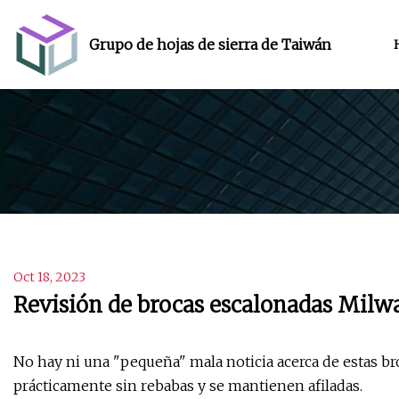
Grupo de hojas de sierra de Taiwán
Oct 18, 2023
Revisión de brocas escalonadas Mil
No hay ni una "pequeña" mala noticia acerca de estas b
prácticamente sin rebabas y se mantienen afiladas.