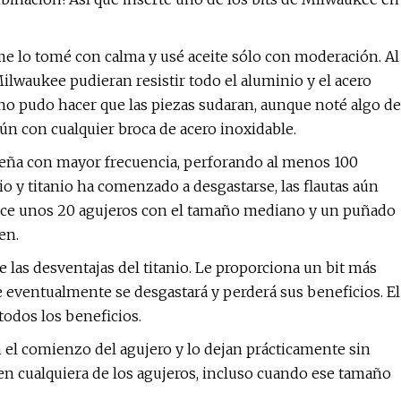
e lo tomé con calma y usé aceite sólo con moderación. Al
ilwaukee pudieran resistir todo el aluminio y el acero
 no pudo hacer que las piezas sudaran, aunque noté algo de
ún con cualquier broca de acero inoxidable.
equeña con mayor frecuencia, perforando al menos 100
o y titanio ha comenzado a desgastarse, las flautas aún
Hice unos 20 agujeros con el tamaño mediano y un puñado
en.
 las desventajas del titanio. Le proporciona un bit más
 eventualmente se desgastará y perderá sus beneficios. El
todos los beneficios.
el comienzo del agujero y lo dejan prácticamente sin
n cualquiera de los agujeros, incluso cuando ese tamaño