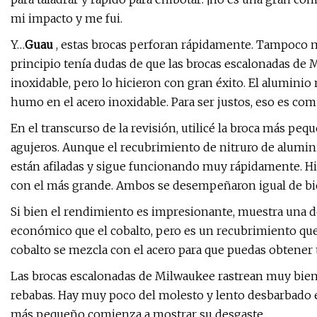
mi impacto y me fui.
Y…
Guau
, estas brocas perforan rápidamente. Tampoco m
principio tenía dudas de que las brocas escalonadas de M
inoxidable, pero lo hicieron con gran éxito. El aluminio
humo en el acero inoxidable. Para ser justos, eso es com
En el transcurso de la revisión, utilicé la broca más p
agujeros. Aunque el recubrimiento de nitruro de alumini
están afiladas y sigue funcionando muy rápidamente. 
con el más grande. Ambos se desempeñaron igual de bi
Si bien el rendimiento es impresionante, muestra una de
económico que el cobalto, pero es un recubrimiento que
cobalto se mezcla con el acero para que puedas obtener 
Las brocas escalonadas de Milwaukee rastrean muy bien 
rebabas. Hay muy poco del molesto y lento desbarbado e
más pequeño comienza a mostrar su desgaste.