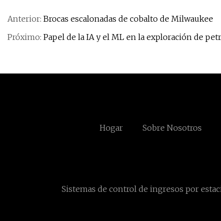
Anterior:
Brocas escalonadas de cobalto de Milwaukee
Próximo:
Papel de la IA y el ML en la exploración de pet
Hogar
Sobre Nosotros
Sistemas de control de ingresos por estac