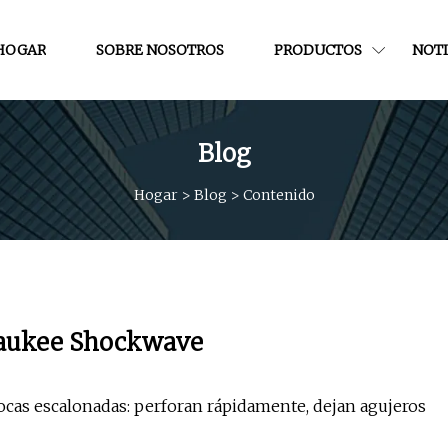
HOGAR
SOBRE NOSOTROS
PRODUCTOS
NOTI
Blog
Hogar
>
Blog
>
Contenido
waukee Shockwave
rocas escalonadas: perforan rápidamente, dejan agujeros