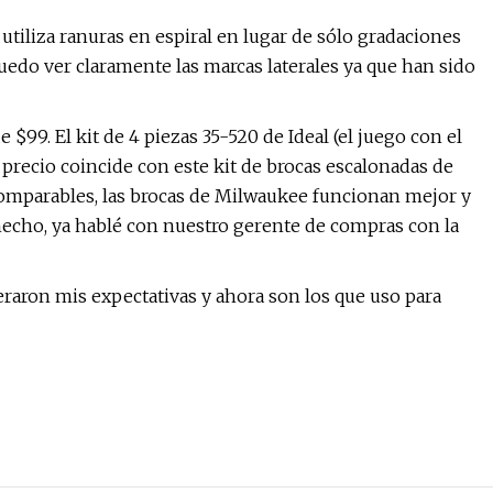
 utiliza ranuras en espiral en lugar de sólo gradaciones
uedo ver claramente las marcas laterales ya que han sido
$99. El kit de 4 piezas 35-520 de Ideal (el juego con el
precio coincide con este kit de brocas escalonadas de
comparables, las brocas de Milwaukee funcionan mejor y
hecho, ya hablé con nuestro gerente de compras con la
eraron mis expectativas y ahora son los que uso para