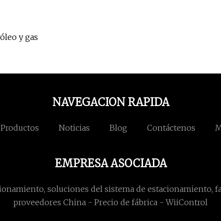
róleo y gas
NAVEGACION RAPIDA
Productos
Noticias
Blog
Contáctenos
M
EMPRESA ASOCIADA
ionamiento, soluciones del sistema de estacionamiento, fa
proveedores China - Precio de fábrica - WiiControl