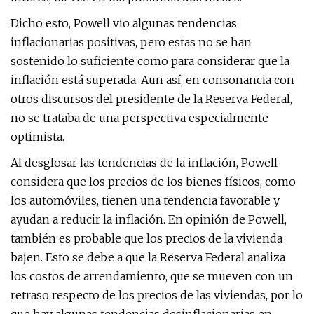
Dicho esto, Powell vio algunas tendencias
inflacionarias positivas, pero estas no se han
sostenido lo suficiente como para considerar que la
inflación está superada. Aun así, en consonancia con
otros discursos del presidente de la Reserva Federal,
no se trataba de una perspectiva especialmente
optimista.
Al desglosar las tendencias de la inflación, Powell
considera que los precios de los bienes físicos, como
los automóviles, tienen una tendencia favorable y
ayudan a reducir la inflación. En opinión de Powell,
también es probable que los precios de la vivienda
bajen. Esto se debe a que la Reserva Federal analiza
los costos de arrendamiento, que se mueven con un
retraso respecto de los precios de las viviendas, por lo