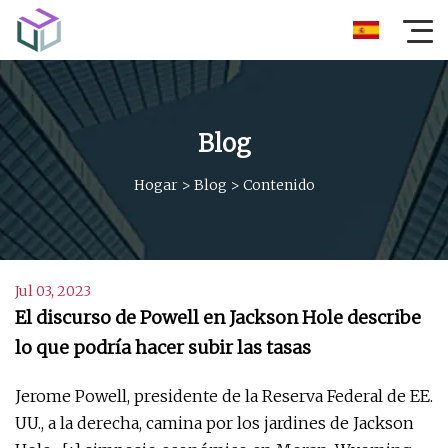
Blog
Hogar
>
Blog
>
Contenido
Jul 03, 2023
El discurso de Powell en Jackson Hole describe
lo que podría hacer subir las tasas
Jerome Powell, presidente de la Reserva Federal de EE.
UU., a la derecha, camina por los jardines de Jackson