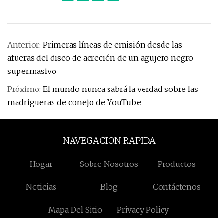
Anterior:
Primeras líneas de emisión desde las
afueras del disco de acreción de un agujero negro
supermasivo
Próximo:
El mundo nunca sabrá la verdad sobre las
madrigueras de conejo de YouTube
NAVEGACION RAPIDA
Hogar
Sobre Nosotros
Productos
Noticias
Blog
Contáctenos
Mapa Del Sitio
Privacy Policy